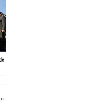
 de
 de