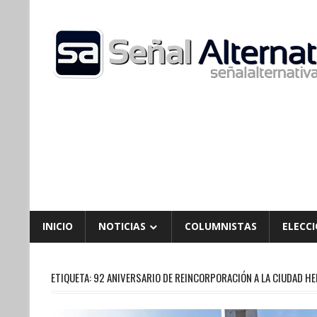
Skip
to
content
INICIO
NOTICIAS
COLUMNISTAS
ELECCI
ETIQUETA:
92 ANIVERSARIO DE REINCORPORACIÓN A LA CIUDAD H