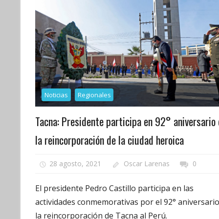
Noticias
Regionales
Tacna: Presidente participa en 92° aniversario
la reincorporación de la ciudad heroica
28 agosto, 2021
Oscar Larenas
0
El presidente Pedro Castillo participa en las
actividades conmemorativas por el 92° aniversario
la reincorporación de Tacna al Perú.