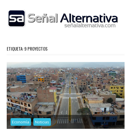
Skip
to
content
ETIQUETA:
9 PROYECTOS
Economía
Noticias