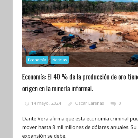
Economía
Noticias
Economía: El 40 % de la producción de oro tien
origen en la minería informal.
14 mayo, 2024
Oscar Larenas
0
Dante Vera afirma que esta economía criminal pu
mover hasta 8 mil millones de dólares anuales. Su
expansión se debe,